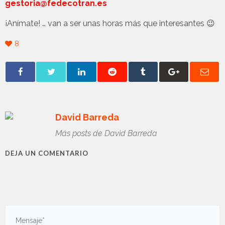
gestoria@fedecotran.es
¡Anímate! … van a ser unas horas más que interesantes 😉
8
David Barreda
Más posts de David Barreda
DEJA UN COMENTARIO