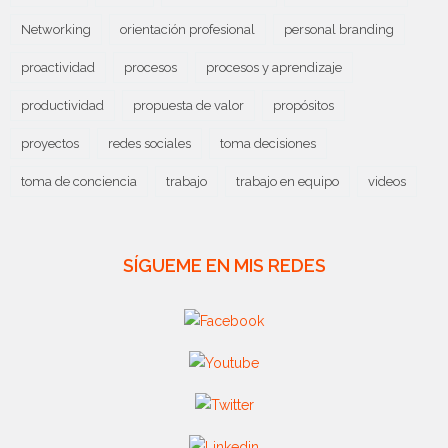
Networking
orientación profesional
personal branding
proactividad
procesos
procesos y aprendizaje
productividad
propuesta de valor
propósitos
proyectos
redes sociales
toma decisiones
toma de conciencia
trabajo
trabajo en equipo
videos
SÍGUEME EN MIS REDES