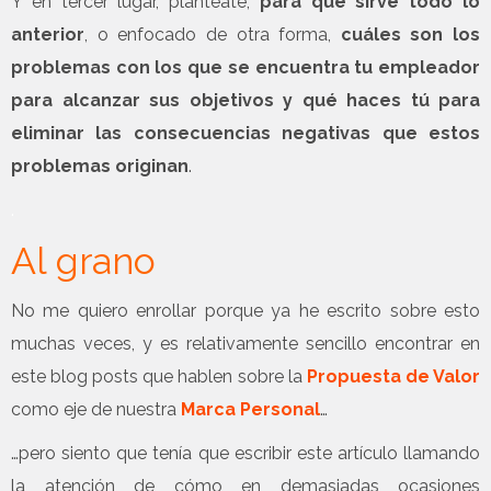
Y en tercer lugar, plantéate,
para qué sirve todo lo
anterior
, o enfocado de otra forma,
cuáles son los
problemas con los que se encuentra tu empleador
para alcanzar sus objetivos y qué haces tú para
eliminar las consecuencias negativas que estos
problemas originan
.
.
Al grano
No me quiero enrollar porque ya he escrito sobre esto
muchas veces, y es relativamente sencillo encontrar en
este blog posts que hablen sobre la
Propuesta de Valor
como eje de nuestra
Marca Personal
…
…pero siento que tenía que escribir este artículo llamando
la atención de cómo en demasiadas ocasiones