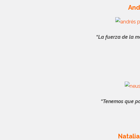
And
“La fuerza de la m
“Tenemos que p
Natali