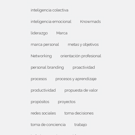
inteligencia colectiva
inteligencia emocional
Knowmads
liderazgo
Marca
marca personal
metas y objetivos
Networking
orientación profesional
personal branding
proactividad
procesos
procesos y aprendizaje
productividad
propuesta de valor
propósitos
proyectos
redes sociales
toma decisiones
toma de conciencia
trabajo