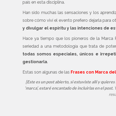
país en esta disciplina.
Han sido muchas las sensaciones y los aprendi
sobre cómo viví el evento prefiero dejarla para o
y divulgar el espíritu y las intenciones de 
Hace ya tiempo que los pioneros de la Marca Pe
seriedad a una metodología que trata de potenci
todas somos especiales, únicos e irrepe
gestionarla
.
Estas son algunas de las
Frases con Marca del
[Este es un post abierto, si estuviste allí y quier
‘marca’, estaré encantado de incluirlas en el post.
Y
resu