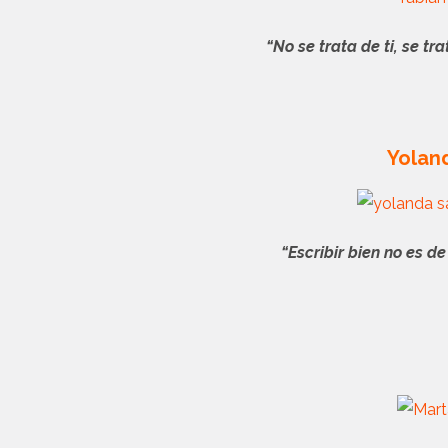
“No se trata de ti, se t
Yolan
“Escribir bien no es d