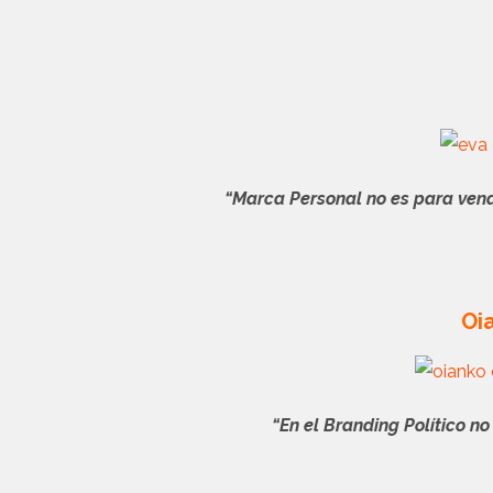
“Marca Personal no es para vende
Oi
“En el Branding Político no