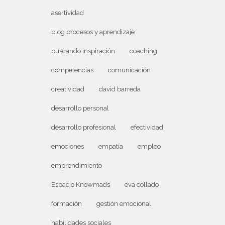
asertividad
blog procesos y aprendizaje
buscando inspiración
coaching
competencias
comunicación
creatividad
david barreda
desarrollo personal
desarrollo profesional
efectividad
emociones
empatía
empleo
emprendimiento
Espacio Knowmads
eva collado
formación
gestión emocional
habilidades sociales