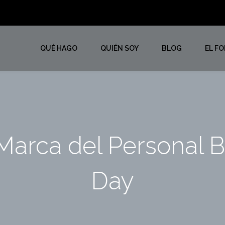
QUÉ HAGO
QUIÉN SOY
BLOG
EL F
Marca del Personal 
Day