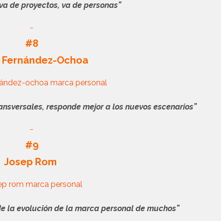
va de proyectos, va de personas”
_
#8
a Fernández-Ochoa
.
.
ansversales, responde mejor a los nuevos escenarios”
_
#9
Josep Rom
.
.
de la evolución de la marca personal de muchos”