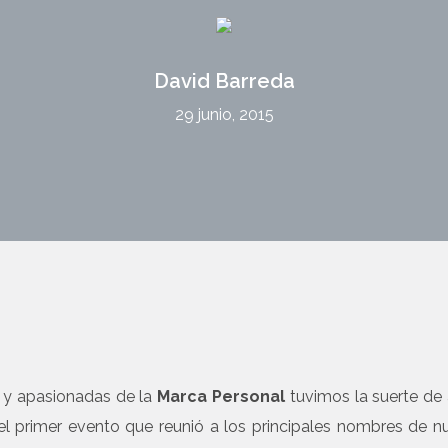
David Barreda
29 junio, 2015
s y apasionadas de la
Marca Personal
tuvimos la suerte de a
 el primer evento que reunió a los principales nombres de n