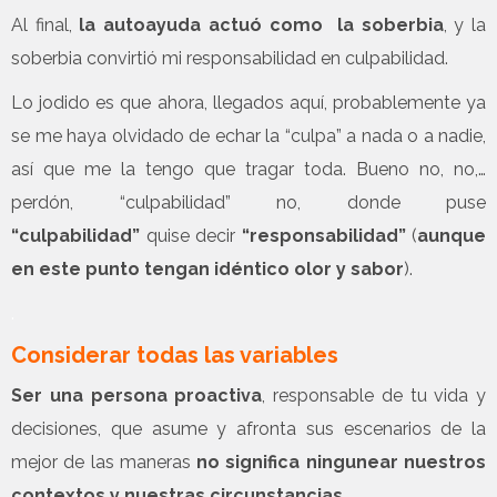
Al final,
la autoayuda actuó como la soberbia
, y la
soberbia convirtió mi responsabilidad en culpabilidad.
Lo jodido es que ahora, llegados aquí, probablemente ya
se me haya olvidado de echar la “culpa” a nada o a nadie,
así que me la tengo que tragar toda. Bueno no, no,…
perdón, “culpabilidad” no, donde puse
“culpabilidad”
quise decir
“responsabilidad”
(
aunque
en este punto tengan idéntico olor y sabor
).
.
Considerar todas las variables
Ser una persona proactiva
, responsable de tu vida y
decisiones, que asume y afronta sus escenarios de la
mejor de las maneras
no significa ningunear nuestros
contextos y nuestras circunstancias
.