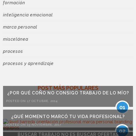
formación
inteligencia emocional
marca personal
miscelánea
procesos
procesos y aprendizaje
POST MÁS POPULARES
¿POR QUÉ COÑO NO CONSIGO TRABAJO DE LO MÍO?
POSTED ON 17 OCTUBRE, 2014
01
¿QUÉ MOMENTO MARCÓ TU VIDA PROFESIONAL?
POSTED ON 13 NOVIEMBRE, 2017
02
BUSCAR TRABAJO NO ES BUSCAR OFERTAS