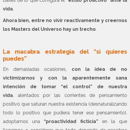
bases de lo que configura el
“estilo proactivo” ante la
vida
.
Ahora bien, entre no vivir reactivamente y creernos
los Masters del Universo hay un trecho
.
.
La macabra estrategia del “si quieres
puedes”
En demasiadas ocasiones,
con la idea de no
victimizarnos y con la aparentemente sana
intención de tomar “el control” de nuestra
vida
, alentados por las corrientes de pensamiento
positivo que saturan nuestra existencia (desnaturalizando
todo lo positivo que pudiera tener ese pensamiento),
adoptamos una
“proactividad ficticia”
en la que