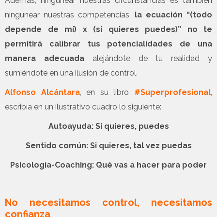
Además, ningunear nuestras circunstancias es también
ningunear nuestras competencias,
la ecuación “(todo
depende de mí) x (si quieres puedes)” no te
permitirá calibrar tus potencialidades de una
manera adecuada
alejándote de tu realidad y
sumiéndote en una ilusión de control.
Alfonso Alcántara
, en su libro
#Superprofesional
,
escribía en un ilustrativo cuadro lo siguiente:
Autoayuda: Si quieres, puedes
Sentido común: Si quieres, tal vez puedas
Psicología-Coaching: Qué vas a hacer para poder
.
No necesitamos control, necesitamos
confianza