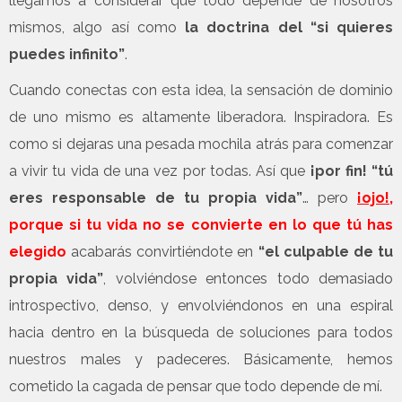
llegamos a considerar que todo depende de nosotros
mismos, algo así como
la doctrina del “si quieres
puedes infinito”
.
Cuando conectas con esta idea, la sensación de dominio
de uno mismo es altamente liberadora. Inspiradora. Es
como si dejaras una pesada mochila atrás para comenzar
a vivir tu vida de una vez por todas. Así que
¡por fin! “tú
eres responsable de tu propia vida”
… pero
¡ojo!
,
porque si tu vida no se convierte en lo que tú has
elegido
acabarás convirtiéndote en
“el culpable de tu
propia vida”
, volviéndose entonces todo demasiado
introspectivo, denso, y envolviéndonos en una espiral
hacia dentro en la búsqueda de soluciones para todos
nuestros males y padeceres. Básicamente, hemos
cometido la cagada de pensar que todo depende de mí.