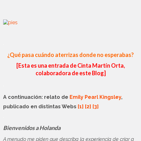
.
¿Qué pasa cuándo aterrizas donde no esperabas?
[Esta es una entrada de Cinta Martín Orta,
colaboradora de este Blog]
.
A continuación: relato de 
Emily Pearl Kingsley
, 

publicado en distintas Webs 
[1]
[2]
[3]
.
Bienvenidos a Holanda
A menudo me piden que describa la experiencia de criar a