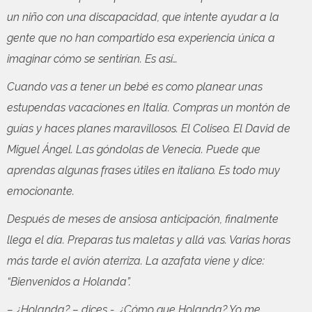
un niño con una discapacidad, que intente ayudar a la
gente que no han compartido esa experiencia única a
imaginar cómo se sentirían. Es así…
Cuando vas a tener un bebé es como planear unas
estupendas vacaciones en Italia. Compras un montón de
guías y haces planes maravillosos. El Coliseo. El David de
Miguel Ángel. Las góndolas de Venecia. Puede que
aprendas algunas frases útiles en italiano. Es todo muy
emocionante.
Después de meses de ansiosa anticipación, finalmente
llega el día. Preparas tus maletas y allá vas. Varias horas
más tarde el avión aterriza. La azafata viene y dice:
“Bienvenidos a Holanda”.
– ¿Holanda? – dices -. ¿Cómo que Holanda? Yo me