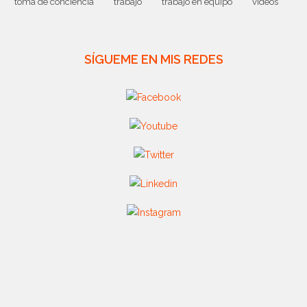
toma de conciencia
trabajo
trabajo en equipo
videos
SÍGUEME EN MIS REDES