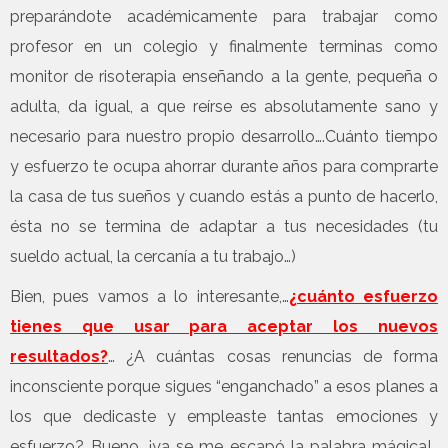
preparándote académicamente para trabajar como
profesor en un colegio y finalmente terminas como
monitor de risoterapia enseñando a la gente, pequeña o
adulta, da igual, a que reírse es absolutamente sano y
necesario para nuestro propio desarrollo….Cuánto tiempo
y esfuerzo te ocupa ahorrar durante años para comprarte
la casa de tus sueños y cuando estás a punto de hacerlo,
ésta no se termina de adaptar a tus necesidades (tu
sueldo actual, la cercanía a tu trabajo…)
Bien, pues vamos a lo interesante,…
¿cuánto esfuerzo
tienes que usar para aceptar los nuevos
resultados?
… ¿A cuántas cosas renuncias de forma
inconsciente porque sigues “enganchado” a esos planes a
los que dedicaste y empleaste tantas emociones y
esfuerzo?…Bueno, ¡ya se me escapó la palabra mágica!…