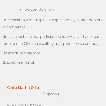
9 mayo, 2015 at 7:05 pm
…me encanta y me inspira tu experiencia, y sobre todo que
la compartas.
Gracias por hacernos partícipe de tu vivencia… hace real
todo lo que Cinta ha escrito y trabajado con su entrada.
Un afectuoso saludo!
@davidbarreda_db
Cinta Martín Orta
Responder
9 mayo, 2015 at 8:39 pm