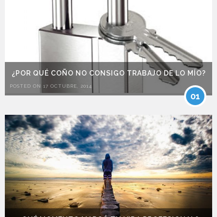
¿POR QUÉ COÑO NO CONSIGO TRABAJO DE LO MÍO?
POSTED ON 17 OCTUBRE, 2014
01