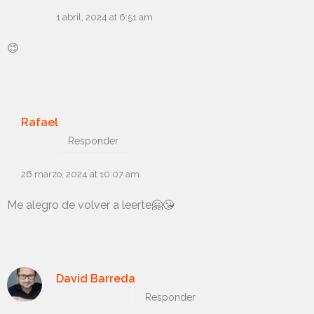
1 abril, 2024 at 6:51 am
😉
Rafael
Responder
26 marzo, 2024 at 10:07 am
Me alegro de volver a leerte🤗😘
David Barreda
Responder