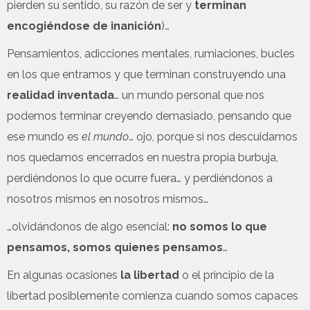
pierden su sentido, su razón de ser y
terminan
encogiéndose de inanición
)…
Pensamientos, adicciones mentales, rumiaciones, bucles
en los que entramos y que terminan construyendo una
realidad inventada
… un mundo personal que nos
podemos terminar creyendo demasiado, pensando que
ese mundo es
el mundo
… ojo, porque si nos descuidamos
nos quedamos encerrados en nuestra propia burbuja,
perdiéndonos lo que ocurre fuera… y perdiéndonos a
nosotros mismos en nosotros mismos…
…olvidándonos de algo esencial:
no somos lo que
pensamos, somos quienes pensamos
…
En algunas ocasiones
la libertad
o el principio de la
libertad posiblemente comienza cuando somos capaces