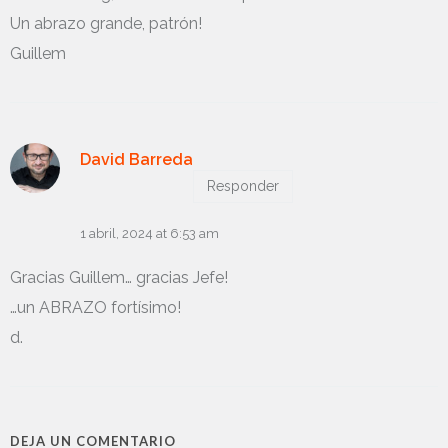
Un abrazo grande, patrón!
Guillem
David Barreda
Responder
1 abril, 2024 at 6:53 am
Gracias Guillem… gracias Jefe!
…un ABRAZO fortísimo!
d.
DEJA UN COMENTARIO