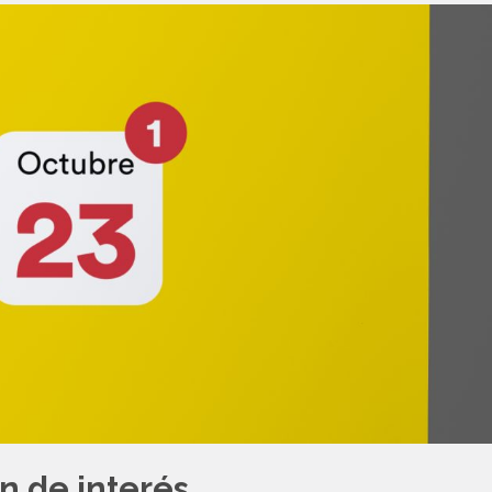
n de interés