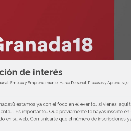
ión de interés
ional
, 
Empleo y Emprendimiento
, 
Marca Personal
, 
Procesos y Aprendizaje
nada18 estamos ya con el foco en el evento… si vienes, aquí 
enta… . Es importante… Que previamente te hayas inscrito en 
do en su web. Comunicarte que el número de inscripciones y