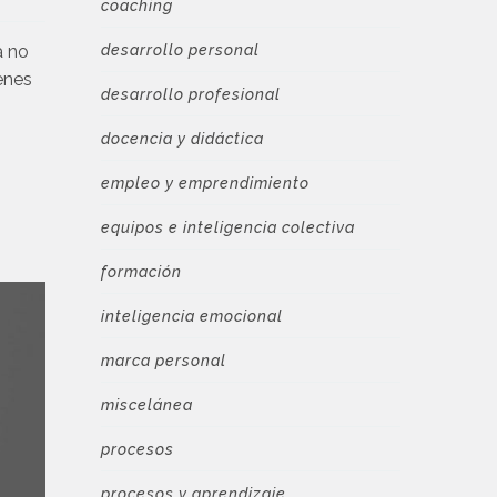
coaching
desarrollo personal
a no
enes
desarrollo profesional
docencia y didáctica
empleo y emprendimiento
equipos e inteligencia colectiva
formación
inteligencia emocional
marca personal
miscelánea
procesos
procesos y aprendizaje