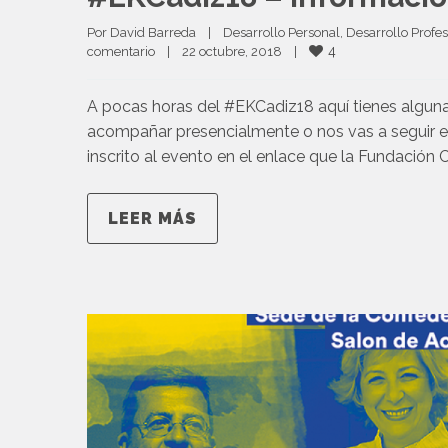
Por 
David Barreda
|
Desarrollo Personal
, 
Desarrollo Profes
4
comentario
|
22 octubre, 2018    
|
A pocas horas del #EKCadiz18 aquí tienes alguna 
acompañar presencialmente o nos vas a seguir en
inscrito al evento en el enlace que la Fundación 
LEER MÁS