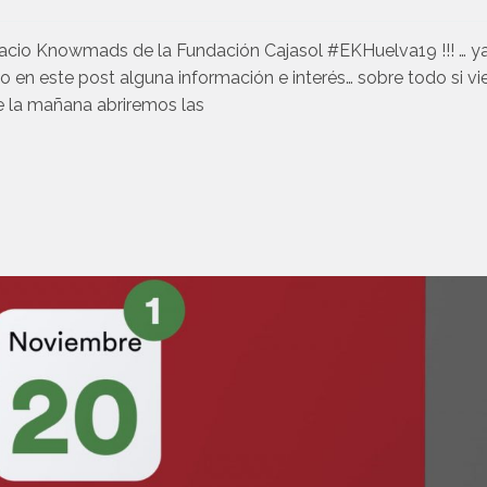
spacio Knowmads de la Fundación Cajasol #EKHuelva19 !!! … y
jo en este post alguna información e interés… sobre todo si vi
de la mañana abriremos las