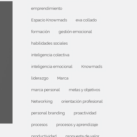
emprendimiento
Espacio Knowmads
eva collado
formación
gestión emocional
habilidades sociales
inteligencia colectiva
inteligencia emocional
Knowmads
liderazgo
Marca
marca personal
metas y objetivos
Networking
orientación profesional
personal branding
proactividad
procesos
procesos y aprendizaje
productividad
propuesta de valor