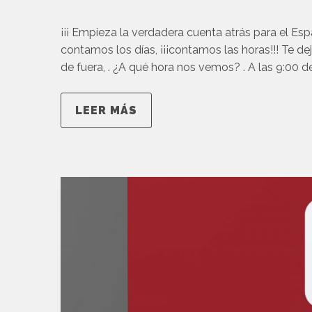
¡¡¡ Empieza la verdadera cuenta atrás para el E
contamos los días, ¡¡¡contamos las horas!!! Te de
de fuera, . ¿A qué hora nos vemos? . A las 9:00 
LEER MÁS