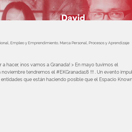
ional
, 
Empleo y Emprendimiento
, 
Marca Personal
, 
Procesos y Aprendizaje
 a hacer, ¡nos vamos a Granada! > En mayo tuvimos el
n noviembre tendremos el #EKGranada18 !!! . Un evento impu
, entidades que están haciendo posible que el Espacio Kno