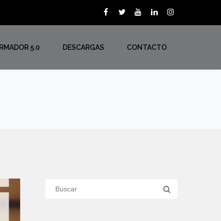
ORMADOR 5.0
DESCARGAS
CONTACTO