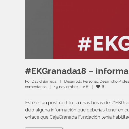
#EKGranada18 – informac
Por 
David Barreda
|
Desarrollo Personal
, 
Desarrollo Profes
6
comentarios
|
19 noviembre, 2018    
|
Este es un post cortito… a unas horas del #EKGra
dejo alguna información que deberías tener en cu
enlace que CajaGranada Fundación tenía habilita