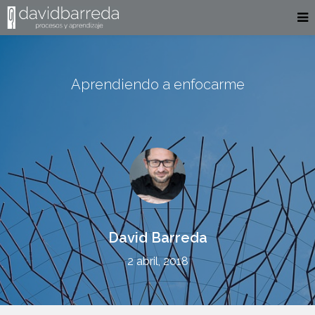
Aprendiendo a enfocarme
David Barreda
2 abril, 2018