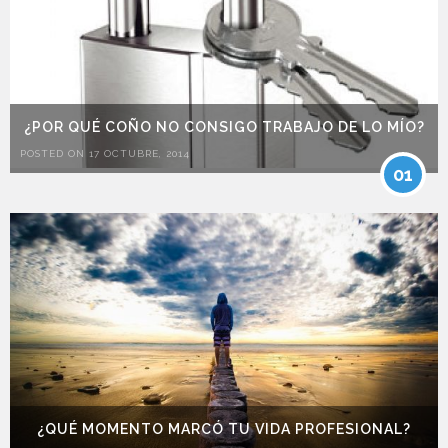
¿POR QUÉ COÑO NO CONSIGO TRABAJO DE LO MÍO?
POSTED ON 17 OCTUBRE, 2014
01
¿QUÉ MOMENTO MARCÓ TU VIDA PROFESIONAL?