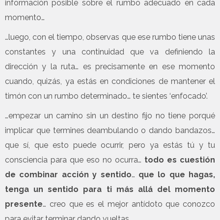
información posible sobre el rumbo adecuado en cada
momento…
…luego, con el tiempo, observas que ese rumbo tiene unas
constantes y una continuidad que va definiendo la
dirección y la ruta… es precisamente en ese momento
cuando, quizás, ya estás en condiciones de mantener el
timón con un rumbo determinado… te sientes ‘enfocado’.
…empezar un camino sin un destino fijo no tiene porqué
implicar que termines deambulando o dando bandazos…
que sí, que esto puede ocurrir, pero ya estás tú y tu
consciencia para que eso no ocurra…
todo es cuestión
de combinar acción y sentido
…
que lo que hagas,
tenga un sentido para ti más allá del momento
presente
… creo que es el mejor antídoto que conozco
para evitar terminar dando vueltas…