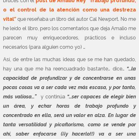
bruces con el
post de Amalio Rey “Trabajo profundo,
o el control de la atención como una destreza
vital”
que reseñaba un libro del autor Cal Newport. No me
he leído el libro, pero los comentarios que deja Amalio me
parecen muy enriquecedores, prácticos e incluso
necesarios (para alguien como yo) …
Así, de entre las muchas ideas que se me han quedado,
hay una que me ha reencuadrado bastante… dice…
“…la
capacidad de profundizar y de concentrarse en unas
pocas cosas va a ser cada vez más escasa, y por tanto,
más valiosa…”
y continúa
“…ser capaces de elegir bien
un área, y echar horas de trabajo profundo y
concentrado en ella, será un valor en alza. En lugar de
tanta versatilidad y picaflorismo, como se vende por
ahí, saber enfocarse (¡¡y hacerlo!!) va a ser una