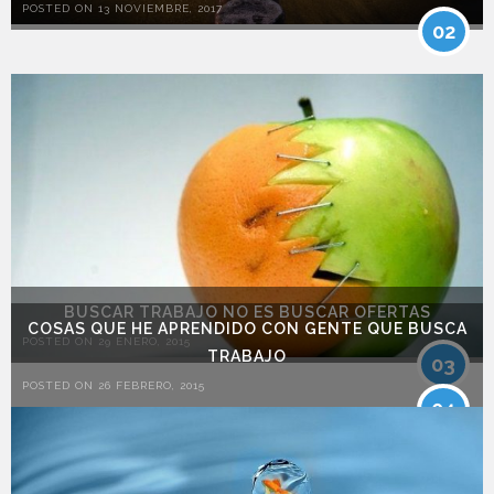
POSTED ON 13 NOVIEMBRE, 2017
02
BUSCAR TRABAJO NO ES BUSCAR OFERTAS
COSAS QUE HE APRENDIDO CON GENTE QUE BUSCA
POSTED ON 29 ENERO, 2015
TRABAJO
03
POSTED ON 26 FEBRERO, 2015
04