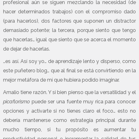
profesional aún se siguen mezclando la necesidad (de
hacer determinados trabajos) con el compromiso dado
(para hacerlos), dos factores que suponen un distractor
demasiado potente; la tercera, porque siento que tengo
que hacerlas… igual que siento que se acerca el momento
de dejar de hacerlas.
…es así. Así soy yo… de aprendizaje lento y disperso, como
este puñetero blog… que al final se está convirtiendo en la
mejor metáfora de mí que hubiera podido imaginar.
Amalio tiene razón. Y si bien pienso que la versatilidad y el
picaflorismo
puede ser una fuente muy rica para conocer
opciones y activarte si no tienes claro el foco… esto no
debería mantenerse como estrategia principal durante
mucho tiempo, si tu propósito es aumentar tu
productividad personal e incrementar la calidad de tus