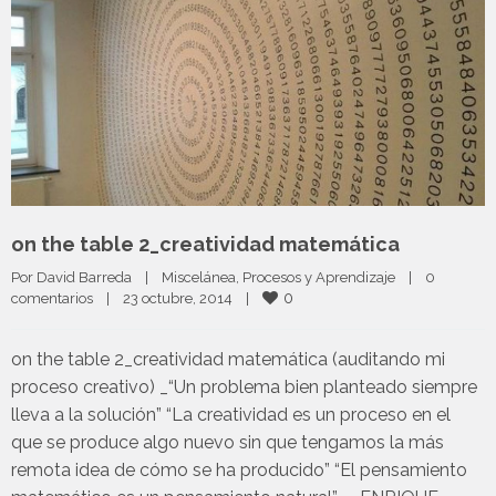
on the table 2_creatividad matemática
Por 
David Barreda
|
Miscelánea
, 
Procesos y Aprendizaje
|
0 
0
comentarios
|
23 octubre, 2014    
|
on the table 2_creatividad matemática (auditando mi
proceso creativo) _“Un problema bien planteado siempre
lleva a la solución” “La creatividad es un proceso en el
que se produce algo nuevo sin que tengamos la más
remota idea de cómo se ha producido” “El pensamiento