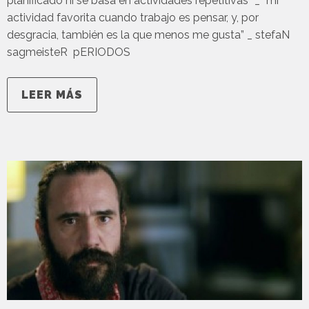
planificado ni se basa en actividades repetitivas” _ “mi
actividad favorita cuando trabajo es pensar, y, por
desgracia, también es la que menos me gusta” _ stefaN
sagmeisteR pERIODOS
LEER MÁS