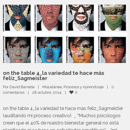
on the table 4_la variedad te hace más
feliz_Sagmeister
Por 
David Barreda
|
Miscelánea
, 
Procesos y Aprendizaje
|
0 
0
comentarios
|
28 octubre, 2014    
|
on the table 4_la variedad te hace más feliz_Sagmeister
(auditando mi proceso creativo) _ “Muchos psicólogos
creen que el 40% de nuestro bienestar general no está