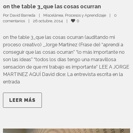
on the table 3_que las cosas ocurran
Por 
David Barreda
|
Miscelánea
, 
Procesos y Aprendizaje
|
0 
0
comentarios
|
26 octubre, 2014    
|
on the table 3_que las cosas ocurran (auditando mi
proceso creativo) _Jorge Martínez (Frase de) “aprendí a
conseguir que las cosas ocurran” “lo más importante no
son las ideas” “todos los días tengo una maravillosa
sensación de que mi trabajo es importante” LEE A JORGE
MARTINEZ AQUÍ David dice: La entrevista escrita en la
entrada
LEER MÁS