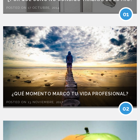
POSTED ON 17 OCTUBRE, 2014
01
¿QUÉ MOMENTO MARCÓ TU VIDA PROFESIONAL?
POSTED ON 13 NOVIEMBRE, 2017
02