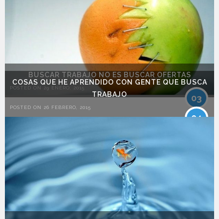
BUSCAR TRABAJO NO ES BUSCAR OFERTAS
COSAS QUE HE APRENDIDO CON GENTE QUE BUSCA
POSTED ON 29 ENERO, 2015
TRABAJO
03
POSTED ON 26 FEBRERO, 2015
04