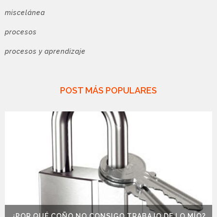
miscelánea
procesos
procesos y aprendizaje
POST MÁS POPULARES
¿POR QUÉ COÑO NO CONSIGO TRABAJO DE LO MÍO?