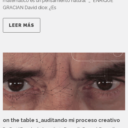
matemático es un pensamiento natural” _ ENRIQUE
GRACIAN David dice: ¿Es
LEER MÁS
on the table 1_auditando mi proceso creativo