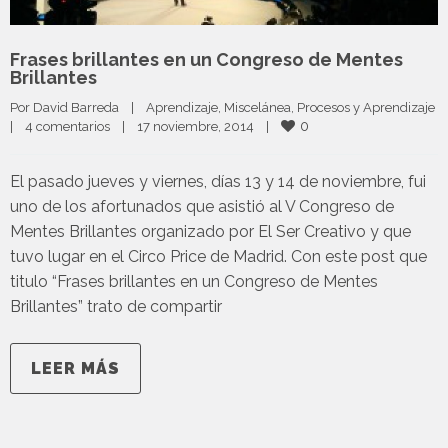
Frases brillantes en un Congreso de Mentes
Brillantes
Por 
David Barreda
|
Aprendizaje
, 
Miscelánea
, 
Procesos y Aprendizaje
0
|
4 comentarios
|
17 noviembre, 2014    
|
El pasado jueves y viernes, días 13 y 14 de noviembre, fui
uno de los afortunados que asistió al V Congreso de
Mentes Brillantes organizado por El Ser Creativo y que
tuvo lugar en el Circo Price de Madrid. Con este post que
titulo “Frases brillantes en un Congreso de Mentes
Brillantes” trato de compartir
LEER MÁS