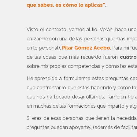
que sabes, es cómo lo aplicas”
.
.
Visto el contexto, vamos al lío. Verán, hace un
cruzarme con una de las personas que más impac
en lo personal),
Pilar Gómez Acebo
. Para mí fu
de las cosas que más recuerdo fueron
cuatro
sobre mis propias competencias y cómo las esta
He aprendido a formularme estas preguntas cad
que confrontar lo que estás haciendo y cómo lo 
que nos ha tocado desarrollarnos. También he 
en muchas de las formaciones que imparto y al
Si eres de esas personas que tienen la necesi
preguntas puedan apoyarte… (además de facilitar