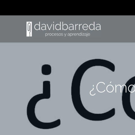
¿Cómo 