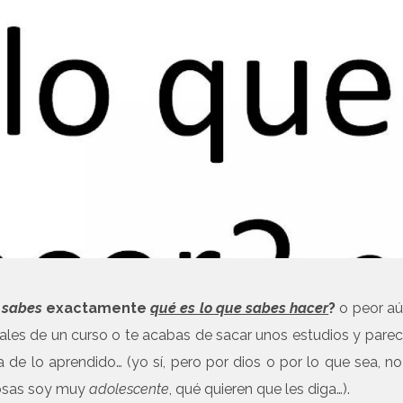
 sabes
exactamente
qué es lo que sabes hacer
?
o peor aú
sales de un curso o te acabas de sacar unos estudios y pare
 de lo aprendido… (yo sí, pero por dios o por lo que sea, no
cosas soy muy
adolescente
, qué quieren que les diga…).