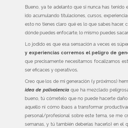
Bueno, ya te adelanto que si nunca has tenido e
ido acumulando titulaciones, cursos, experiencia
esto no tienes claro qué es lo que sabes hacer,
dónde puedes enfocarte, lo mismo puedes sacar 
Lo jodido es que esa sensación a veces es súper
y experiencias corremos el peligro de ge
que precisamente necesitamos focalizarnos est
ser eficaces y operativos.
Creo que los de mi generación (y próximos) he
idea de
polivalencia
que ha mezclado peligrosa
bueno, tú cómetelo que no puede hacerte daño…
aquello ni cómo íbaos a transformar productiva
personal/profesional sobre este tema, se me c
semanas, y tú también deberías hacerlo) en el 