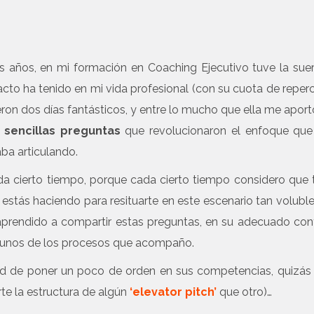
os años, en mi formación en Coaching Ejecutivo tuve la sue
to ha tenido en mi vida profesional (con su cuota de reper
eron dos días fantásticos, y entre lo mucho que ella me aport
 sencillas preguntas
que revolucionaron el enfoque que
ba articulando.
a cierto tiempo, porque cada cierto tiempo considero que 
estás haciendo para resituarte en este escenario tan voluble
aprendido a compartir estas preguntas, en su adecuado con
gunos de los procesos que acompaño.
dad de poner un poco de orden en sus competencias, quizás
te la estructura de algún
‘elevator pitch’
que otro)…