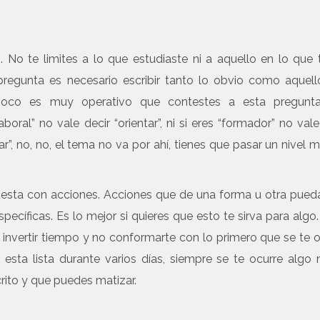
do. No te limites a lo que estudiaste ni a aquello en lo que 
 pregunta es necesario escribir tanto lo obvio como aquel
poco es muy operativo que contestes a esta pregunt
boral” no vale decir “orientar”, ni si eres “formador” no vale
inar”, no, no, el tema no va por ahí, tienes que pasar un nivel 
testa con acciones. Acciones que de una forma u otra pued
ecíficas. Es lo mejor si quieres que esto te sirva para algo.
, invertir tiempo y no conformarte con lo primero que se te o
esta lista durante varios días, siempre se te ocurre algo
rito y que puedes matizar.