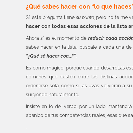
¿Qué sabes hacer con “lo que haces
Sí, esta pregunta tiene
su punto
, pero no te me v
hacer con todas esas acciones de la lista a
Ahora sí es el momento de
reducir cada acción
sabes hacer en la lista, búscale a cada una de
“¿Qué sé hacer con…?”
.
Es como mágico, porque cuando desarrollas es
comunes que existen entre las distinas acci
ordenarse sola, como si las uvas volvieran a s
surgiendo naturalmente.
Insiste en lo del verbo, por un lado mantendrá
abanico de tus competencias reales, esas que sab
.