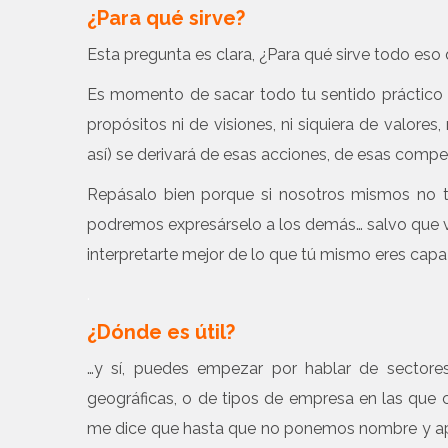
¿Para qué sirve?
Esta pregunta es clara, ¿Para qué sirve todo eso
Es momento de sacar todo tu sentido práctico 
propósitos ni de visiones, ni siquiera de valores,
así) se derivará de esas acciones, de esas compe
Repásalo bien porque si nosotros mismos no t
podremos expresárselo a los demás… salvo que vi
interpretarte mejor de lo que tú mismo eres capa
.
¿Dónde es útil?
…y sí, puedes empezar por hablar de sector
geográficas, o de tipos de empresa en las que c
me dice que hasta que no ponemos nombre y ape