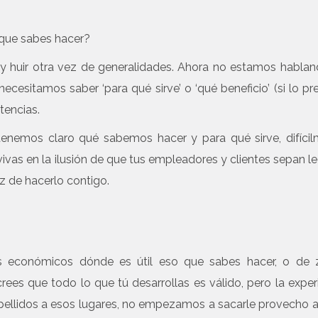
 que sabes hacer?
y huir otra vez de generalidades. Ahora no estamos habla
 necesitamos saber ‘para qué sirve’ o ‘qué beneficio’ (si lo pre
tencias.
enemos claro qué sabemos hacer y para qué sirve, difíci
vas en la ilusión de que tus empleadores y clientes sepan le
z de hacerlo contigo.
es económicos dónde es útil eso que sabes hacer, o de 
rees que todo lo que tú desarrollas es válido, pero la exper
llidos a esos lugares, no empezamos a sacarle provecho 