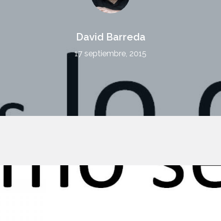
David Barreda
17 septiembre, 2015