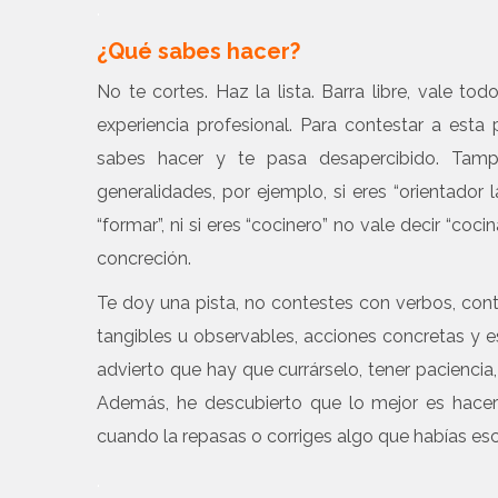
.
¿Qué sabes hacer?
No te cortes. Haz la lista. Barra libre, vale to
experiencia profesional. Para contestar a esta
sabes hacer y te pasa desapercibido. Tam
generalidades, por ejemplo, si eres “orientador la
“formar”, ni si eres “cocinero” no vale decir “coc
concreción.
Te doy una pista, no contestes con verbos, con
tangibles u observables, acciones concretas y esp
advierto que hay que currárselo, tener paciencia
Además, he descubierto que lo mejor es hacer 
cuando la repasas o corriges algo que habías esc
.