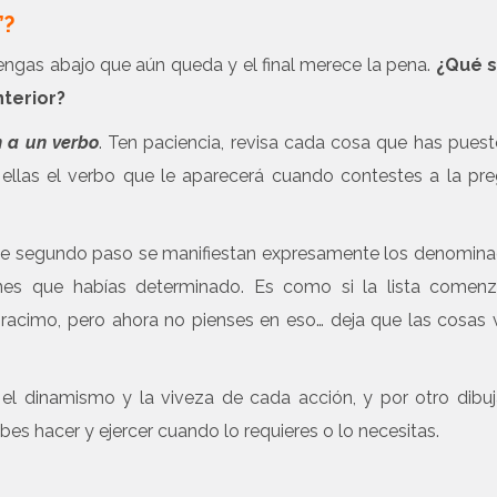
”?
engas abajo que aún queda y el final merece la pena.
¿Qué 
nterior?
 a un verbo
. Ten paciencia, revisa cada cosa que has pues
 ellas el verbo que le aparecerá cuando contestes a la pr
te segundo paso se manifiestan expresamente los denomin
ones que habías determinado. Es como si la lista comenz
u racimo, pero ahora no pienses en eso… deja que las cosas
 el dinamismo y la viveza de cada acción, y por otro dibuj
es hacer y ejercer cuando lo requieres o lo necesitas.