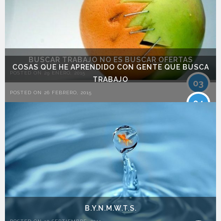
BUSCAR TRABAJO NO ES BUSCAR OFERTAS
COSAS QUE HE APRENDIDO CON GENTE QUE BUSCA
POSTED ON 29 ENERO, 2015
TRABAJO
03
POSTED ON 26 FEBRERO, 2015
04
B.Y.N.M.W.T.S.