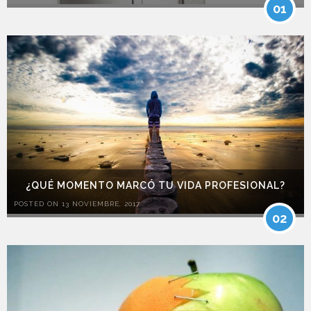
01
¿QUÉ MOMENTO MARCÓ TU VIDA PROFESIONAL?
POSTED ON 13 NOVIEMBRE, 2017
02