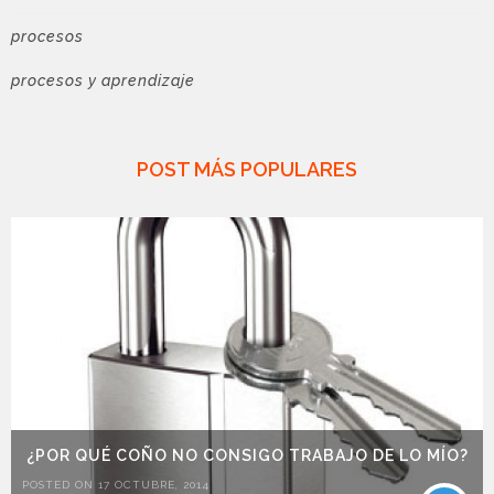
procesos
procesos y aprendizaje
POST MÁS POPULARES
¿POR QUÉ COÑO NO CONSIGO TRABAJO DE LO MÍO?
POSTED ON 17 OCTUBRE, 2014