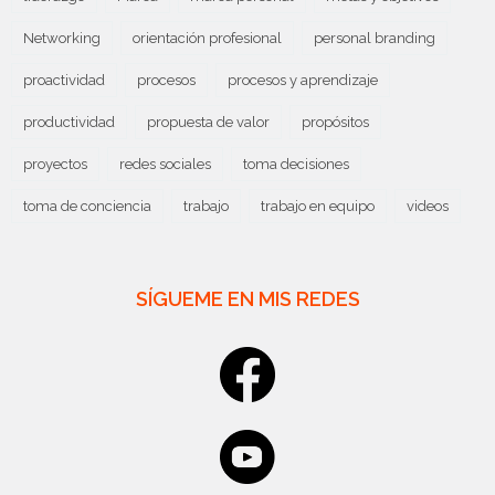
Networking
orientación profesional
personal branding
proactividad
procesos
procesos y aprendizaje
productividad
propuesta de valor
propósitos
proyectos
redes sociales
toma decisiones
toma de conciencia
trabajo
trabajo en equipo
videos
SÍGUEME EN MIS REDES