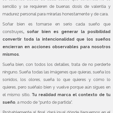
sencillo y se requieren de buenas dosis de valentía y
madurez personal para mirarlas honestamente y de cara.
Soñar bien es tomarse en serio cada sueño que
construyes
, soñar bien es generar la posibilidad
convertir toda la intencionalidad que los sueños
encierran en acciones observables para nosotros
mismos
.
Sueña bien, con todos los detalles, trata de no perderte
ninguno. Sueña todas las imágenes que quieras, sueña los
sonidos, los olores, sueña lo que quieres y cómo lo
quieres, pero suéñalo bien y vuelve porque aún sigues en
el mismo sitio.
Tu realidad marca el contexto de tu
sueño
, a modo de “punto de partida”.
Probablemente al final, dará igual dónde lleguemos en el