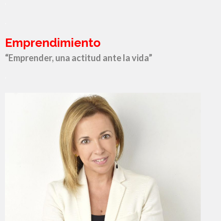
.
.
Emprendimiento
“Emprender, una actitud ante la vida”
.