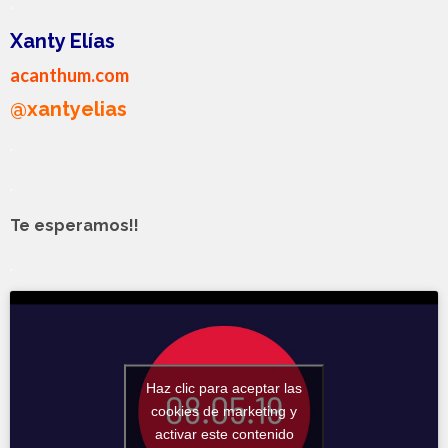
.
Xanty Elías
acanthum.com
@xantyelias
.
.
Te esperamos!!
.
Haz clic para aceptar las
cookies de marketing y
activar este contenido