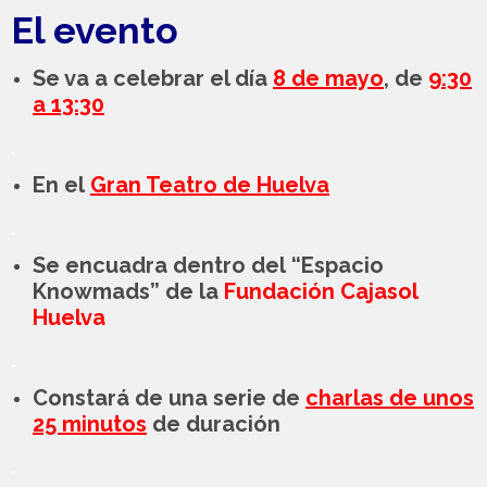
El evento
Se va a celebrar el día
8 de mayo
, de
9:30
a 13:30
.
En el
Gran Teatro de Huelva
.
Se encuadra dentro del “Espacio
Knowmads” de la
Fundación Cajasol
Huelva
.
Constará de una serie de
charlas de unos
25 minutos
de duración
.