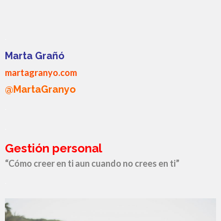
.
Marta Grañó
martagranyo.com
@MartaGranyo
.
.
Gestión personal
“Cómo creer en ti aun cuando no crees en ti”
.