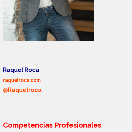
.
Raquel Roca
raquelroca.com
@Raquelroca
.
.
Competencias Profesionales