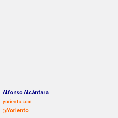
.
.
Alfonso Alcántara
yoriento.com
@Yoriento