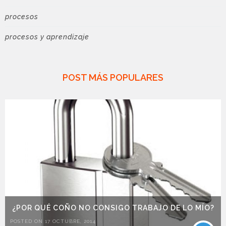
procesos
procesos y aprendizaje
POST MÁS POPULARES
¿POR QUÉ COÑO NO CONSIGO TRABAJO DE LO MÍO?
POSTED ON 17 OCTUBRE, 2014