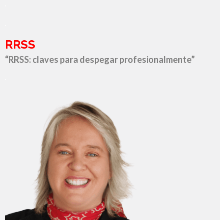
.
.
RRSS
“RRSS: claves para despegar profesionalmente”
.