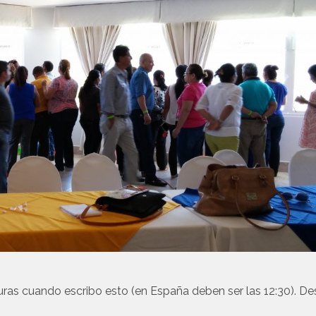
ras cuando escribo esto (en España deben ser las 12:30). D