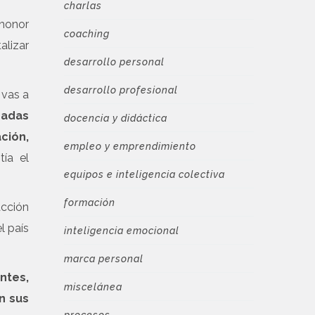
charlas
 honor
coaching
alizar
desarrollo personal
desarrollo profesional
 vas a
gadas
docencia y didáctica
ción,
empleo y emprendimiento
tía el
equipos e inteligencia colectiva
formación
acción
l país
inteligencia emocional
marca personal
ntes,
miscelánea
n sus