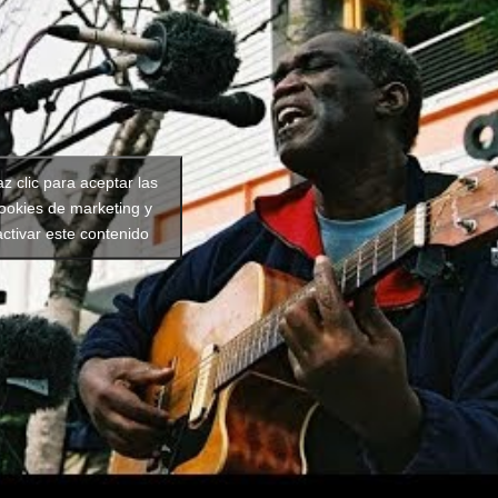
z clic para aceptar las
ookies de marketing y
activar este contenido