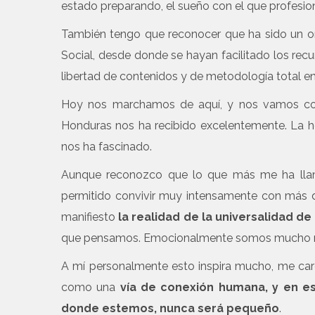
estado preparando, el sueño con el que profesio
También tengo que reconocer que ha sido un or
Social, desde donde se hayan facilitado los rec
libertad de contenidos y de metodología total en
Hoy nos marchamos de aquí, y nos vamos con 
Honduras nos ha recibido excelentemente. La ho
nos ha fascinado.
Aunque reconozco que lo que más me ha llam
permitido convivir muy intensamente con más d
manifiesto
la realidad de la universalidad d
que pensamos. Emocionalmente somos mucho más
A mí personalmente esto inspira mucho, me ca
como una
vía de conexión humana, y en e
donde estemos, nunca será pequeño
.