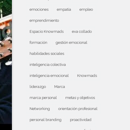
emociones
empatía
empleo
emprendimiento
Espacio Knowmads
eva collado
formación
gestión emocional
habilidades sociales
inteligencia colectiva
inteligencia emocional
Knowmads
liderazgo
Marca
marca personal
metas y objetivos
Networking
orientación profesional
personal branding
proactividad