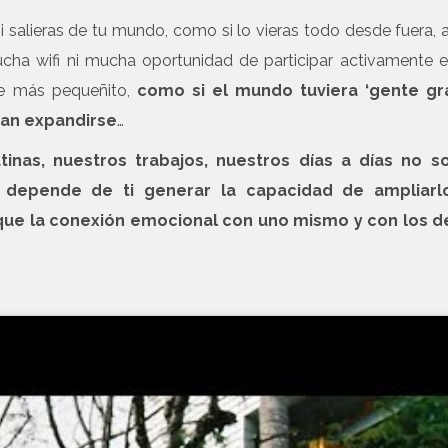
 salieras de tu mundo, como si lo vieras todo desde fuera, a
mucha wifi ni mucha oportunidad de participar activamente 
 ve más pequeñito,
como si el mundo tuviera ‘gente gr
an expandirse
…
tinas, nuestros trabajos, nuestros días a días no s
epende de ti generar la capacidad de ampliarl
que la conexión emocional con uno mismo y con los 