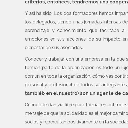
criterios, entonces, tendremos una cooper
Y así ha sido. Los dos formadores hemos impart
los delegados, siendo unas jornadas intensas de
aprendizaje y conocimiento que facilitaba a
emociones en sus acciones, de su impacto en e
bienestar de sus asociados.
Conocer y trabajar con una empresa en la que s
forman parte de la organización es todo un luj
común en toda la organización, cómo vas contri
personal y profesional de todos sus integrante
tambiéb en el nuestro) son un agente de c
Cuando te dan vía libre para formar en actitudes
mensaje de que la solidaridad es el mejor camin
socios y repercutan positivamente en la socieda