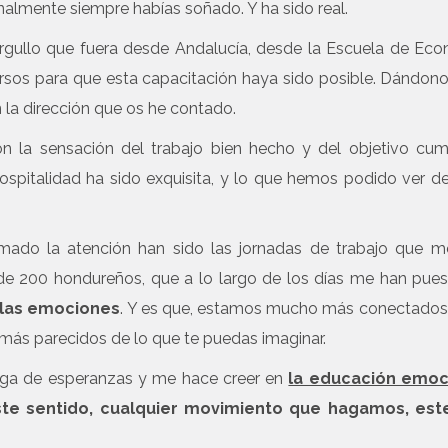
nalmente siempre habías soñado. Y ha sido real.
gullo que fuera desde Andalucía, desde la Escuela de Ec
ursos para que esta capacitación haya sido posible. Dándon
 la dirección que os he contado.
la sensación del trabajo bien hecho y del objetivo cump
spitalidad ha sido exquisita, y lo que hemos podido ver de
ado la atención han sido las jornadas de trabajo que m
e 200 hondureños, que a lo largo de los días me han pue
e las emociones
. Y es que, estamos mucho más conectados
 parecidos de lo que te puedas imaginar.
rga de esperanzas y me hace creer en
la educación emoc
ste sentido, cualquier movimiento que hagamos, es