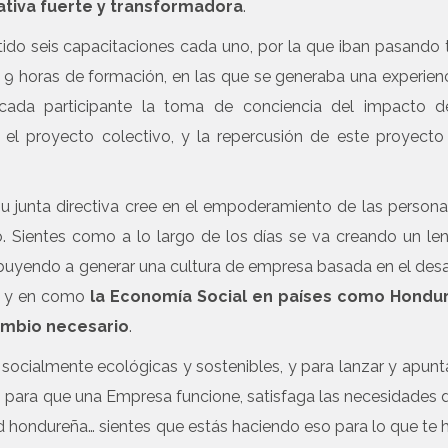
ativa fuerte y transformadora
.
ido seis capacitaciones cada uno, por la que iban pasando
 9 horas de formación, en las que se generaba una experien
 cada participante la toma de conciencia del impacto d
l proyecto colectivo, y la repercusión de este proyecto
u junta directiva cree en el empoderamiento de las person
o. Sientes como a lo largo de los días se va creando un le
buyendo a generar una cultura de empresa basada en el desa
s, y en como
la Economía Social en países como Hondur
ambio necesario
.
 socialmente ecológicas y sostenibles, y para lanzar y apunta
o para que una Empresa funcione, satisfaga las necesidades 
d hondureña… sientes que estás haciendo eso para lo que te 