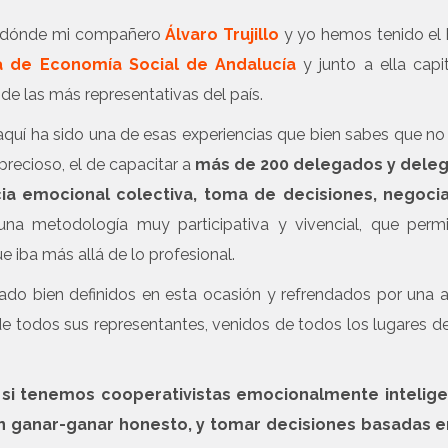
os, dónde mi compañero
Álvaro Trujillo
y yo hemos tenido el
a de Economía Social de Andalucía
y junto a ella capit
 de las más representativas del país.
quí ha sido una de esas experiencias que bien sabes que no
precioso, el de capacitar a
más de 200 delegados y dele
cia emocional colectiva, toma de decisiones, negocia
na metodología muy participativa y vivencial, que permi
iba más allá de lo profesional.
do bien definidos en esta ocasión y refrendados por una 
 de todos sus representantes, venidos de todos los lugares de
:
si tenemos cooperativistas emocionalmente intelige
un ganar-ganar honesto, y tomar decisiones basadas e