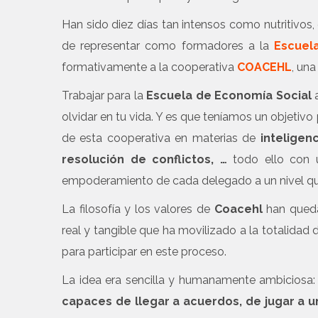
Han sido diez días tan intensos como nutritiv
de representar como formadores a la
Escuel
formativamente a la cooperativa
COACEHL
, una
Trabajar para la
Escuela de Economía Social
a
olvidar en tu vida. Y es que teníamos un objetivo 
de esta cooperativa en materias de
inteligen
resolución de conflictos, …
todo ello con u
empoderamiento de cada delegado a un nivel que 
La filosofía y los valores de
Coacehl
han queda
real y tangible que ha movilizado a la totalidad
para participar en este proceso.
La idea era sencilla y humanamente ambiciosa
capaces de llegar a acuerdos, de jugar a 