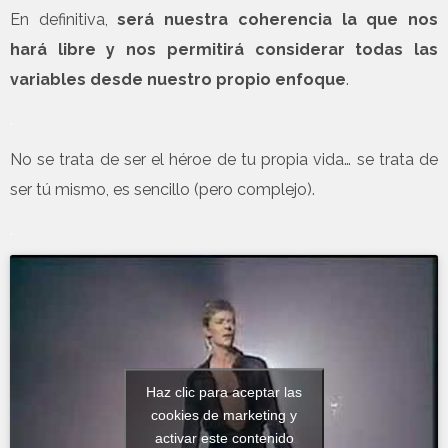
En definitiva,
será nuestra coherencia la que nos
hará libre y nos permitirá considerar todas las
variables desde nuestro propio enfoque
.
.
No se trata de ser el héroe de tu propia vida… se trata de
ser tú mismo, es sencillo (pero complejo).
.
Haz clic para aceptar las
cookies de marketing y
activar este contenido