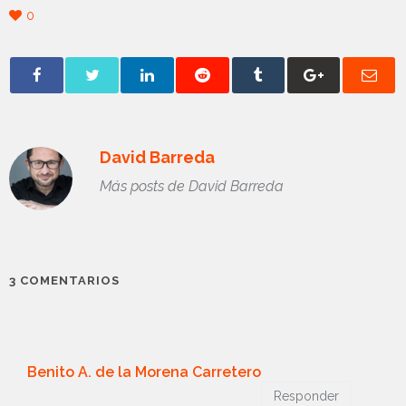
0
David Barreda
Más posts de David Barreda
3 COMENTARIOS
Benito A. de la Morena Carretero
Responder