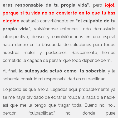
eres responsable de tu propia vida”
… pero
¡ojo!
,
porque si tu vida no se convierte en lo que tú has
elegido
acabarás convirtiéndote en
“el culpable de tu
propia vida”
, volviéndose entonces todo demasiado
introspectivo, denso, y envolviéndonos en una espiral
hacia dentro en la búsqueda de soluciones para todos
nuestros males y padeceres. Básicamente, hemos
cometido la cagada de pensar que todo depende de mí.
Al final,
la autoayuda actuó como la soberbia
, y la
soberbia convirtió mi responsabilidad en culpabilidad.
Lo jodido es que ahora, llegados aquí, probablemente ya
se me haya olvidado de echar la “culpa” a nada o a nadie,
así que me la tengo que tragar toda. Bueno no, no,…
perdón, “culpabilidad” no, donde puse