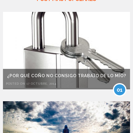
¿POR QUÉ COÑO NO CONSIGO TRABAJO DE LO MÍO?
POSTED ON 17 OCTUBRE, 2014
01