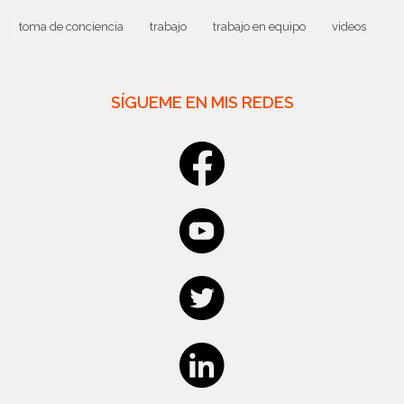
toma de conciencia
trabajo
trabajo en equipo
videos
SÍGUEME EN MIS REDES