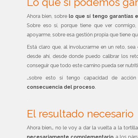
Lo que sí podemos gar
Ahora bien, sobre
lo que sí tengo garantías 
Sobre eso sí, porque tiene que ver conmigo,
apoyarme, sobre esa gestión propia que tiene qu
Está claro que, al involucrarme en un reto, sea
desde ahí, desde donde puedo calibrar los reto
conseguir que todo este camino pueda ser nutrit
…sobre esto sí tengo capacidad de acción
consecuencia del proceso
.
.
El resultado necesario
Ahora bien… no le voy a dar la vuelta a la tortil
necesariamente complementario
a los párr