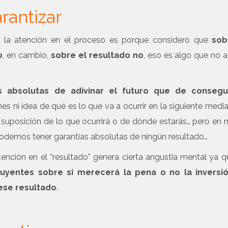
rantizar
er la atención en el proceso es porque considero que
sob
o
, en cambio,
sobre el resultado no
, eso es algo que no 
 absolutas de adivinar el futuro que de consegu
nes ni idea de qué es lo que va a ocurrir en la siguiente media
a suposición de lo que ocurrirá o de dónde estarás… pero en 
 podemos tener garantías absolutas de ningún resultado…
nción en el “resultado” genera cierta angustia mental ya 
yentes sobre si merecerá la pena o no la inversi
 ese resultado
.