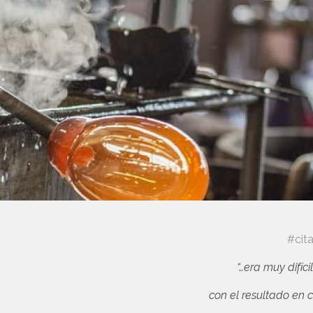
#cit
“…era muy difíci
con el resultado en c