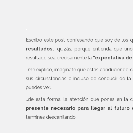
.
Escribo este post confesando que soy de los q
resultados
… quizás, porque entienda que u
resultado sea precisamente la
“expectativa de
…me explico, imagínate que estás conduciendo con
sus circunstancias e incluso de conducir de la
puedes ver…
…de esta forma, la atención que pones en la c
presente necesario para llegar al futuro
termines descarrilando.
.