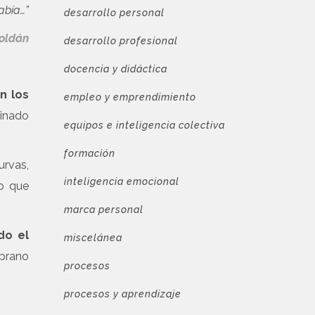
abía…”
desarrollo personal
oldán
desarrollo profesional
docencia y didáctica
n los
empleo y emprendimiento
inado
equipos e inteligencia colectiva
formación
urvas,
inteligencia emocional
co que
marca personal
do el
miscelánea
mprano
procesos
procesos y aprendizaje