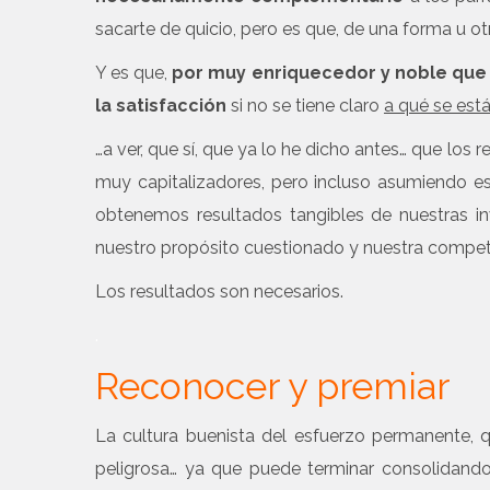
sacarte de quicio, pero es que, de una forma u 
Y es que,
por muy enriquecedor y noble que s
la satisfacción
si no se tiene claro
a qué se est
…a ver, que sí, que ya lo he dicho antes… que los 
muy capitalizadores, pero incluso asumiendo 
obtenemos resultados tangibles de nuestras in
nuestro propósito cuestionado y nuestra compet
Los resultados son necesarios.
.
Reconocer y premiar
La cultura buenista del esfuerzo permanente, 
peligrosa… ya que puede terminar consolidand