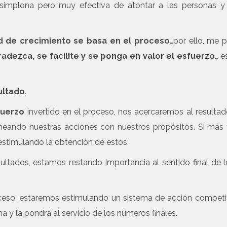
simplona pero muy efectiva de atontar a las personas y 
d de crecimiento se basa en el proceso
…por ello, me 
adezca, se facilite y se ponga en valor el esfuerzo
… e
ultado
.
fuerzo
invertido en el proceso, nos acercaremos al resulta
ineando nuestras acciones con nuestros propósitos. Si más 
estimulando la obtención de estos.
sultados, estamos restando importancia al sentido final de 
roceso, estaremos estimulando un sistema de acción competi
a y la pondrá al servicio de los números finales.