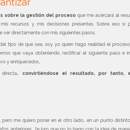
antizar
es sobre la gestión del proceso
que me acercará al resu
 mis recursos y mis decisiones presentes. Sobre eso sí 
e ver directamente con mis siguientes pasos.
 del tipo de que sea, soy yo quien hago realidad el proceso
rnos que vaya obteniendo, rectificar el siguiente paso e i
ivo y enriquecedor…
 directa…
convirtiéndose el resultado, por tanto, 
la, pero me quiero poner en el otro lado… en un punto distint
afos anteriores… te juro que no lo hago con la idea de mare