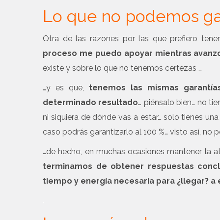
Lo que no podemos ga
Otra de las razones por las que prefiero ten
proceso me puedo apoyar mientras avanz
existe y sobre lo que no tenemos certezas …
…y es que,
tenemos las mismas garantías
determinado resultado
… piénsalo bien… no tie
ni siquiera de dónde vas a estar… solo tienes un
caso podrás garantizarlo al 100 %… visto así, no
…de hecho, en muchas ocasiones mantener la ate
terminamos de obtener respuestas conclu
tiempo y energía necesaria para ¿llegar? a
.