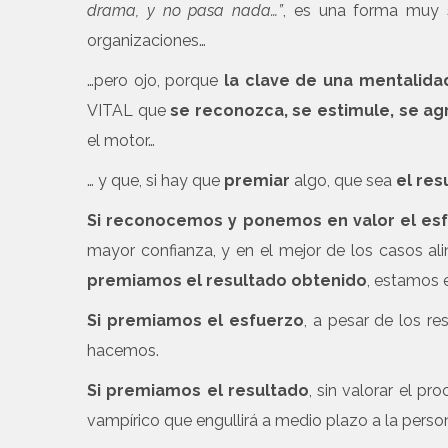
drama, y no pasa nada…”
, es una forma muy 
organizaciones…
…pero ojo, porque
la clave de una mentalida
VITAL que
se reconozca, se estimule, se agr
el motor…
… y que, si hay que
premiar
algo, que sea
el res
Si reconocemos y ponemos en valor el es
mayor confianza, y en el mejor de los casos al
premiamos el resultado obtenido
, estamos 
Si premiamos el esfuerzo
, a pesar de los re
hacemos.
Si premiamos el resultado
, sin valorar el p
vampírico que engullirá a medio plazo a la person