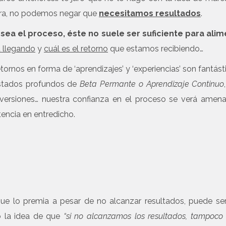
otra, no podemos negar que
necesitamos resultados
.
ea el proceso, éste no suele ser suficiente para alim
á llegando
y
cuál es el retorno
que estamos recibiendo…
retornos en forma de ‘aprendizajes’ y ‘experiencias’ son fantást
estados profundos de
Beta Permante o Aprendizaje Continuo
versiones… nuestra confianza en el proceso se verá amen
encia en entredicho.
que lo premia a pesar de no alcanzar resultados, puede s
o la idea de que
“si no alcanzamos los resultados, tampoco