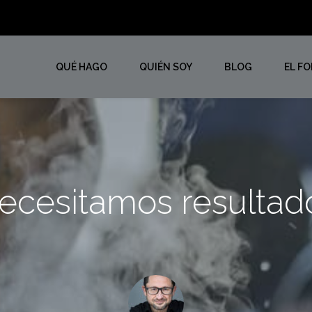
QUÉ HAGO
QUIÉN SOY
BLOG
EL F
ecesitamos resultad