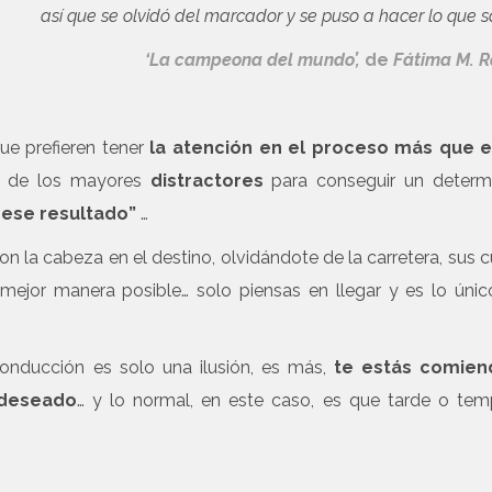
así que se olvidó del marcador y se puso a hacer lo que s
‘La campeona del mundo’,
de
Fátima M. R
ue prefieren tener
la atención en el proceso más que e
no de los mayores
distractores
para conseguir un determ
 ese resultado”
…
 la cabeza en el destino, olvidándote de la carretera, sus c
 mejor manera posible… solo piensas en llegar y es lo úni
onducción es solo una ilusión, es más,
te estás comien
 deseado
… y lo normal, en este caso, es que tarde o te