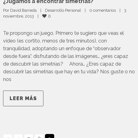
¿Jugamos a encontrar simetrías?
Por 
David Barreda
|
Desarrollo Personal
|
0 comentarios
|
3 
0
noviembre, 2013    
|
Te propongo un juego. Primero te sugiero que veas el
vídeo (es cortito, menos de tres minutos), con
tranquilidad, adoptando un enfoque de “observador
desde fuera”, disfrutando de las imágenes… ¿eres capaz
de descubrir las simetrías? Ahora… ¿Eres capaz de
descubrir las simetrías que hay en tu vida? Nos guste o no
nos
LEER MÁS