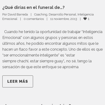
¿Qué dirías en el funeral de…?
Por 
David Barreda
|
Coaching
, 
Desarrollo Personal
, 
Inteligencia 
1
Emocional
|
0 comentarios
|
11 noviembre, 2013    
|
Cuando he tenido la oportunidad de trabajar “Inteligencia
Emocional” con algunos grupos y personas en estos
últimos años, he podido encontrar algunos mitos que le
hacen un flaco favor a este concepto. Uno de ellos es que
“ser emocionalmente inteligente” es “estar
siempre chachi, estar siempre guay“… no sé, tengo la
sensación de que este enfoque se aproxima
LEER MÁS