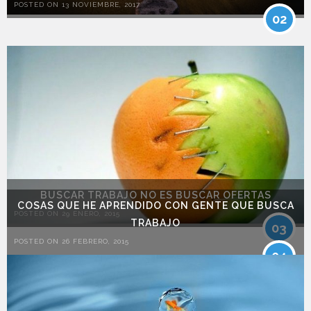
POSTED ON 13 NOVIEMBRE, 2017
02
BUSCAR TRABAJO NO ES BUSCAR OFERTAS
COSAS QUE HE APRENDIDO CON GENTE QUE BUSCA
POSTED ON 29 ENERO, 2015
TRABAJO
03
POSTED ON 26 FEBRERO, 2015
04