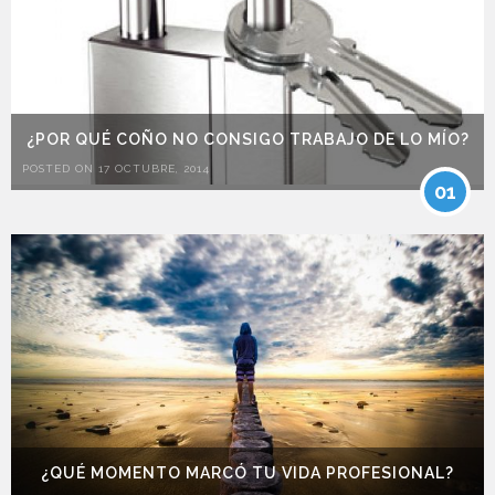
¿POR QUÉ COÑO NO CONSIGO TRABAJO DE LO MÍO?
POSTED ON 17 OCTUBRE, 2014
01
¿QUÉ MOMENTO MARCÓ TU VIDA PROFESIONAL?