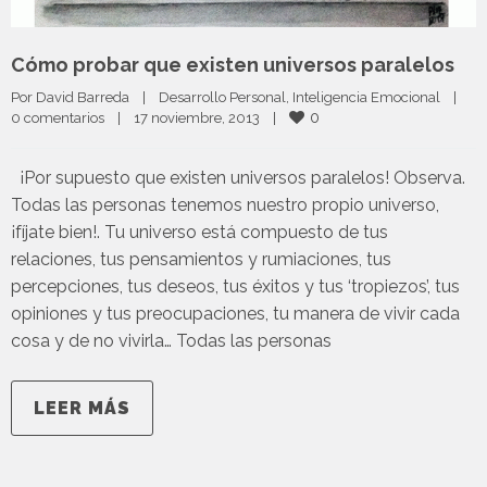
Cómo probar que existen universos paralelos
Por 
David Barreda
|
Desarrollo Personal
, 
Inteligencia Emocional
|
0
0 comentarios
|
17 noviembre, 2013    
|
¡Por supuesto que existen universos paralelos! Observa.
Todas las personas tenemos nuestro propio universo,
¡fíjate bien!. Tu universo está compuesto de tus
relaciones, tus pensamientos y rumiaciones, tus
percepciones, tus deseos, tus éxitos y tus ‘tropiezos’, tus
opiniones y tus preocupaciones, tu manera de vivir cada
cosa y de no vivirla… Todas las personas
LEER MÁS