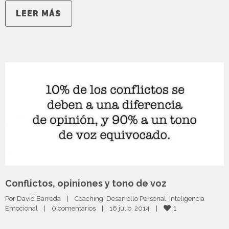
LEER MÁS
Conflictos, opiniones y tono de voz
Por 
David Barreda
|
Coaching
, 
Desarrollo Personal
, 
Inteligencia 
1
Emocional
|
0 comentarios
|
16 julio, 2014    
|