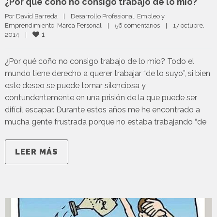
¿Por qué coño no consigo trabajo de lo mío?
Por 
David Barreda
|
Desarrollo Profesional
, 
Empleo y 
Emprendimiento
, 
Marca Personal
|
56 comentarios
|
17 octubre, 
1
2014    
|
¿Por qué coño no consigo trabajo de lo mío? Todo el
mundo tiene derecho a querer trabajar “de lo suyo”, si bien
este deseo se puede tornar silenciosa y
contundentemente en una prisión de la que puede ser
difícil escapar. Durante estos años me he encontrado a
mucha gente frustrada porque no estaba trabajando “de
LEER MÁS