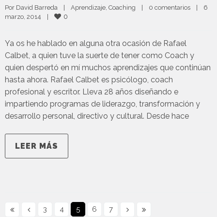
Por 
David Barreda
|
Aprendizaje
, 
Coaching
|
0 comentarios
|
6 
0
marzo, 2014    
|
Ya os he hablado en alguna otra ocasión de Rafael
Calbet, a quien tuve la suerte de tener como Coach y
quien despertó en mí muchos aprendizajes que continúan
hasta ahora. Rafael Calbet es psicólogo, coach
profesional y escritor. Lleva 28 años diseñando e
impartiendo programas de liderazgo, transformación y
desarrollo personal, directivo y cultural. Desde hace
LEER MÁS
3
4
5
6
7