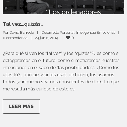
Tal vez…quizás…
Por 
David Barreda
|
Desarrollo Personal
, 
Inteligencia Emocional
|
0
0 comentarios
|
24 junio, 2014    
|
¿Para qué sirven los “tal vez” y los “quizás”?… es como si
delegáramos en el futuro, como si metiéramos nuestras
intenciones en el saco de “las posibilidades”… ¿Cómo los
usas tú?… porque usar los usas, de hecho, los usamos
todos (aunque no seamos conscientes de ello)… Lo que
me resulta más curioso de esto es
LEER MÁS