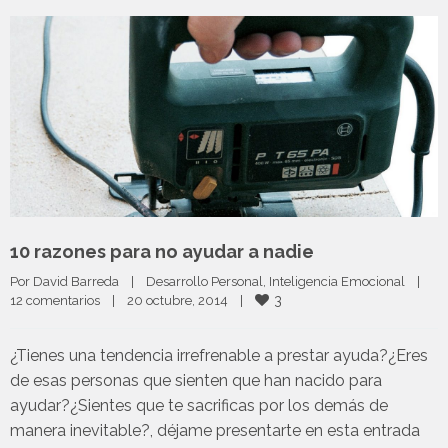
10 razones para no ayudar a nadie
Por 
David Barreda
|
Desarrollo Personal
, 
Inteligencia Emocional
|
3
12 comentarios
|
20 octubre, 2014    
|
¿Tienes una tendencia irrefrenable a prestar ayuda?¿Eres
de esas personas que sienten que han nacido para
ayudar?¿Sientes que te sacrificas por los demás de
manera inevitable?, déjame presentarte en esta entrada