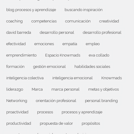
blog procesos y aprendizaje
buscando inspiración
coaching
competencias
comunicación
creatividad
david barreda
desarrollo personal
desarrollo profesional
efectividad
emociones
empatía
empleo
emprendimiento
Espacio Knowmads
eva collado
formación
gestión emocional
habilidades sociales
inteligencia colectiva
inteligencia emocional
Knowmads
liderazgo
Marca
marca personal
metas y objetivos
Networking
orientación profesional
personal branding
proactividad
procesos
procesos y aprendizaje
productividad
propuesta de valor
propósitos