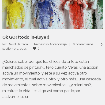
Ok GO! (todo in-fluye!)
Por 
David Barreda
|
Procesos y Aprendizaje
|
0 comentarios
|
19 
0
septiembre, 2014    
|
¿Quieres saber por qué los chicos de la foto están
manchados de pintura?… te lo cuento: Verás: una acción
activa un movimiento, y éste a su vez activa otro
movimiento, el cual activa otro, y otro más… una cascada
de movimientos, sobre movimientos…. ¿y mientras?,
mientras: la vida…. es algo así como participar
activamente en