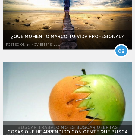
¿QUÉ MOMENTO MARCÓ TU VIDA PROFESIONAL?
POSTED ON 13 NOVIEMBRE, 2017
02
BUSCAR TRABAJO NO ES BUSCAR OFERTAS
COSAS QUE HE APRENDIDO CON GENTE QUE BUSCA