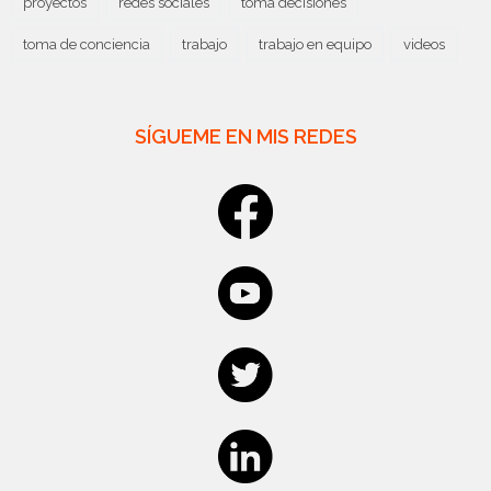
proyectos
redes sociales
toma decisiones
toma de conciencia
trabajo
trabajo en equipo
videos
SÍGUEME EN MIS REDES