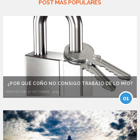
POST MÁS POPULARES
¿POR QUÉ COÑO NO CONSIGO TRABAJO DE LO MÍO?
POSTED ON 17 OCTUBRE, 2014
01