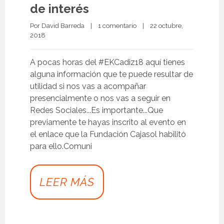
de interés
Por 
David Barreda
|
1 comentario
|
22 octubre, 
2018 
A pocas horas del #EKCadiz18 aquí tienes
alguna información que te puede resultar de
utilidad si nos vas a acompañar
presencialmente o nos vas a seguir en
Redes Sociales...Es importante...Que
previamente te hayas inscrito al evento en
el enlace que la Fundación Cajasol habilitó
para ello.Comuni
LEER MÁS