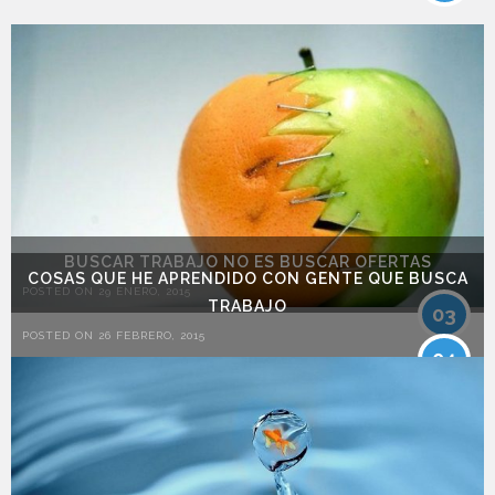
BUSCAR TRABAJO NO ES BUSCAR OFERTAS
COSAS QUE HE APRENDIDO CON GENTE QUE BUSCA
POSTED ON 29 ENERO, 2015
TRABAJO
03
POSTED ON 26 FEBRERO, 2015
04