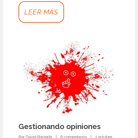
LEER MÁS
Gestionando opiniones
Por 
David Barreda
|
6 comentarios
|
1 octubre, 