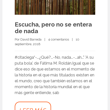
Escucha, pero no se entera
de nada
Por 
David Barreda
|
4 comentarios
|
10 
septiembre, 2018 
#citaciega“-...¿Qué?...-No, nada...-...ah..." 'A su
puta bola', de Fátima M. Roldán.Igual que se
dice eso de que estamos en el momento de
la historia en el que más titulados existen en
el mundo, creo que también estamos en el
momento de la historia mundial en el que
más gente entiende, sab