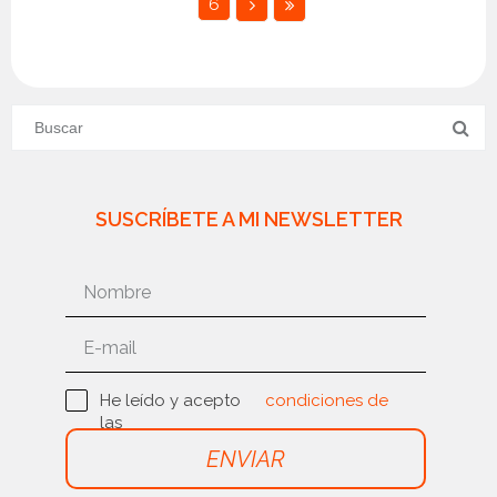
6
SUSCRÍBETE A MI NEWSLETTER
He leído y acepto
condiciones de
las
uso
ENVIAR