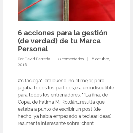
6 acciones para la gestión
(de verdad) de tu Marca
Personal
Por 
David Barreda
|
0 comentarios
|
8 octubre, 
2018 
#citaciega“...era bueno, no el mejor, pero
jugaba todos los partidos,era un indiscutible
para todos los entrenadores..." 'La final de
Copa', de Fátima M. Roldán.…resulta que
estaba a punto de escribir un post (de
hecho, ya había empezado a teclear ideas)
realmente interesante sobre ‘chant