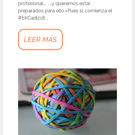
profesional... ....y queremos estar
preparados para ello.>Pues sí, comienza el
#EKCadiz18 ..
LEER MÁS