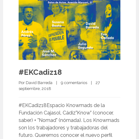
#EKCadiz18
Por 
David Barreda
|
9 comentarios
|
27 
septiembre, 2018 
#EKCadiz18Espacio Knowmads de la
Fundación Cajasol, Cádiz"Know" (conocer,
saber) + "Nomad" (nómada). Los Knowmads
son los trabajadores y trabajadoras del
futuro. Queremos conocer el nuevo perfil