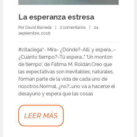
La esperanza estresa
Por 
David Barreda
|
2 comentarios
|
24 
septiembre, 2018 
#citaciega“- Mira- ¿Dónde?-Allí, y espera...-
¿Cuánto tiempo?-Tú espera..." 'Un montón
de tiempo', de Fátima M. Roldán.Creo que
las expectativas son inevitables, naturales,
forman parte de la vida de cada uno de
nosotros.Normal, ¿no?…uno va a hacerse el
desayuno y espera que las cosas
LEER MÁS