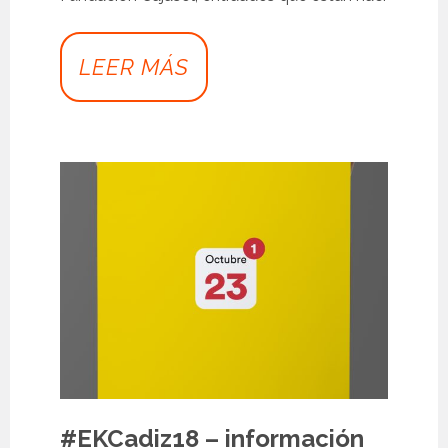
LEER MÁS
#EKCadiz18 – información