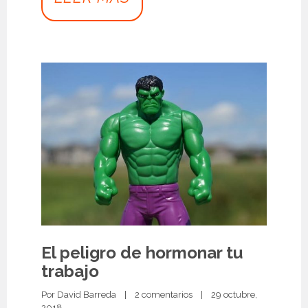
El peligro de hormonar tu
trabajo
Por 
David Barreda
|
2 comentarios
|
29 octubre, 
2018 