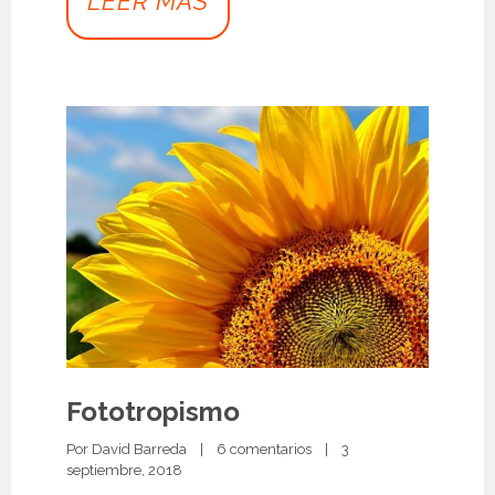
LEER MÁS
Fototropismo
Por 
David Barreda
|
6 comentarios
|
3 
septiembre, 2018 