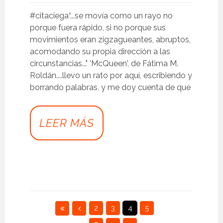
#citaciega“...se movía como un rayo no
porque fuera rápido, si no porque sus
movimientos eran zigzagueantes, abruptos,
acomodando su propia dirección a las
circunstancias..." 'McQueen', de Fátima M.
Roldán....llevo un rato por aquí, escribiendo y
borrando palabras, y me doy cuenta de que
LEER MÁS
2
3
4
5