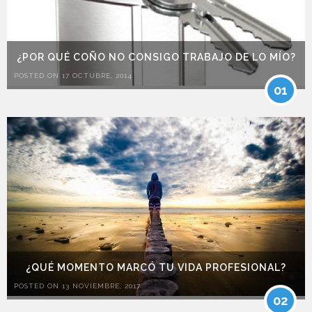
¿POR QUÉ COÑO NO CONSIGO TRABAJO DE LO MÍO?
POSTED ON 17 OCTUBRE, 2014
01
¿QUÉ MOMENTO MARCÓ TU VIDA PROFESIONAL?
POSTED ON 13 NOVIEMBRE, 2017
02