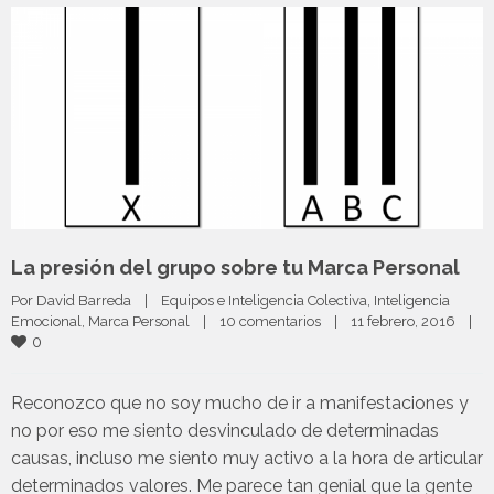
La presión del grupo sobre tu Marca Personal
Por 
David Barreda
|
Equipos e Inteligencia Colectiva
, 
Inteligencia 
Emocional
, 
Marca Personal
|
10 comentarios
|
11 febrero, 2016    
|
0
Reconozco que no soy mucho de ir a manifestaciones y
no por eso me siento desvinculado de determinadas
causas, incluso me siento muy activo a la hora de articular
determinados valores. Me parece tan genial que la gente