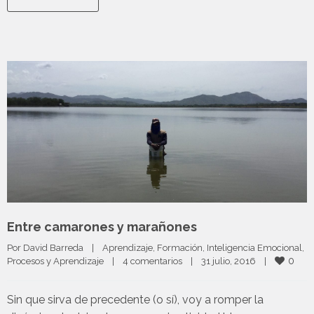
Entre camarones y marañones
Por 
David Barreda
|
Aprendizaje
, 
Formación
, 
Inteligencia Emocional
, 
0
Procesos y Aprendizaje
|
4 comentarios
|
31 julio, 2016    
|
Sin que sirva de precedente (o sí), voy a romper la