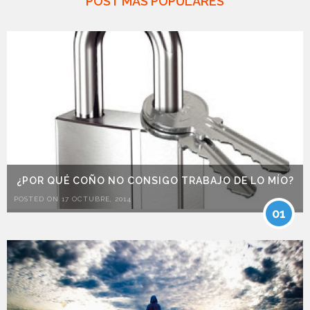
POST MÁS POPULARES
¿POR QUÉ COÑO NO CONSIGO TRABAJO DE LO MÍO?
POSTED ON 17 OCTUBRE, 2014
01