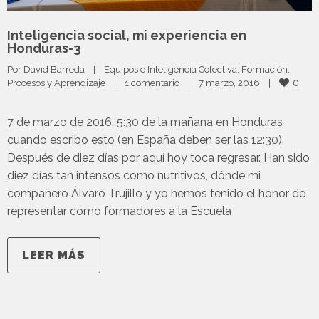
Inteligencia social, mi experiencia en
Honduras-3
Por 
David Barreda
|
Equipos e Inteligencia Colectiva
, 
Formación
, 
0
Procesos y Aprendizaje
|
1 comentario
|
7 marzo, 2016    
|
7 de marzo de 2016, 5:30 de la mañana en Honduras
cuando escribo esto (en España deben ser las 12:30).
Después de diez días por aquí hoy toca regresar. Han sido
diez días tan intensos como nutritivos, dónde mi
compañero Álvaro Trujillo y yo hemos tenido el honor de
representar como formadores a la Escuela
LEER MÁS