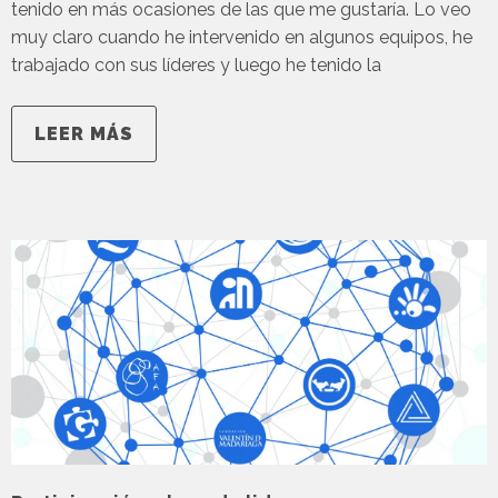
tenido en más ocasiones de las que me gustaría. Lo veo
muy claro cuando he intervenido en algunos equipos, he
trabajado con sus líderes y luego he tenido la
LEER MÁS