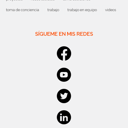
toma de conciencia
trabajo
trabajo en equipo
videos
SÍGUEME EN MIS REDES