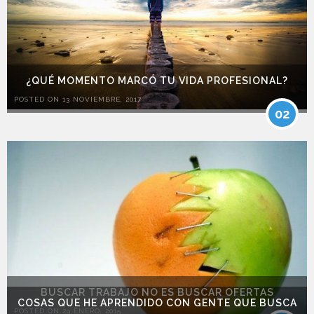
¿QUÉ MOMENTO MARCÓ TU VIDA PROFESIONAL?
POSTED ON 13 NOVIEMBRE, 2017
02
BUSCAR TRABAJO NO ES BUSCAR OFERTAS
COSAS QUE HE APRENDIDO CON GENTE QUE BUSCA
POSTED ON 29 ENERO, 2015