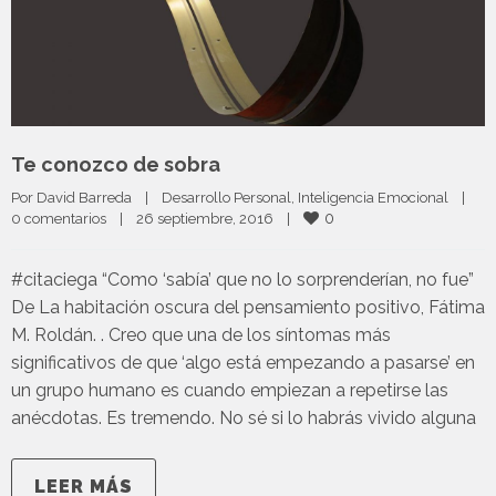
Te conozco de sobra
Por 
David Barreda
|
Desarrollo Personal
, 
Inteligencia Emocional
|
0
0 comentarios
|
26 septiembre, 2016    
|
#citaciega “Como ‘sabía’ que no lo sorprenderían, no fue”
De La habitación oscura del pensamiento positivo, Fátima
M. Roldán. . Creo que una de los síntomas más
significativos de que ‘algo está empezando a pasarse’ en
un grupo humano es cuando empiezan a repetirse las
anécdotas. Es tremendo. No sé si lo habrás vivido alguna
LEER MÁS