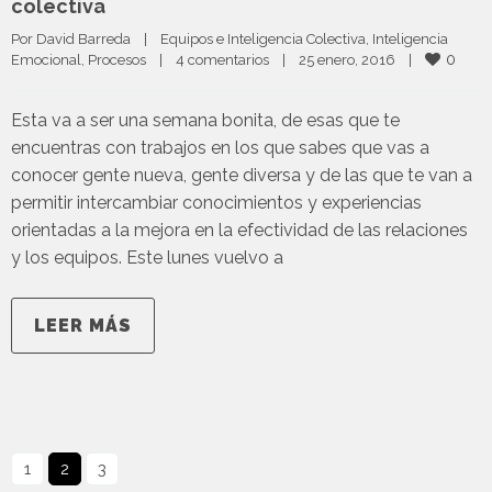
colectiva
Por 
David Barreda
|
Equipos e Inteligencia Colectiva
, 
Inteligencia 
0
Emocional
, 
Procesos
|
4 comentarios
|
25 enero, 2016    
|
Esta va a ser una semana bonita, de esas que te
encuentras con trabajos en los que sabes que vas a
conocer gente nueva, gente diversa y de las que te van a
permitir intercambiar conocimientos y experiencias
orientadas a la mejora en la efectividad de las relaciones
y los equipos. Este lunes vuelvo a
LEER MÁS
1
2
3