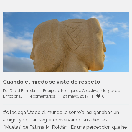
Cuando el miedo se viste de respeto
Por 
David Barreda
|
Equipos e Inteligencia Colectiva
, 
Inteligencia 
0
Emocional
|
4 comentarios
|
29 mayo, 2017    
|
#citaciega “…todo el mundo le sonreía, así ganaban un
amigo, y podían seguir conservando sus dientes…”
‘Muelas’, de Fátima M. Roldán . Es una percepción que he