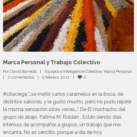
Marca Personal y Trabajo Colectivo
Por 
David Barreda
|
Equipos e Inteligencia Colectiva
, 
Marca Personal
0
|
0 comentarios
|
9 febrero, 2017    
|
#citaciega “…se metió varios caramelos en la boca, de
distintos sabores, y le gustó mucho, pero no pudo repetir
la misma sensación otras veces…” De El muchacho del
grupo de abajo, Fátima M. Roldán . Están siendo días
intensos de acompañar a grupos, un trabajo que me
encanta. No es sencillo, porque a día de hoy